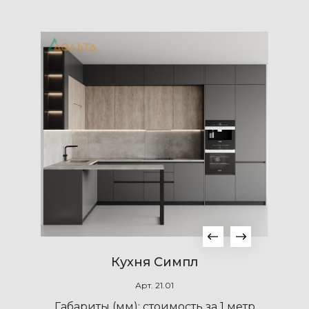
Кухня Симпл
Арт.
21.01
Габариты (мм):
стоимость за 1 метр