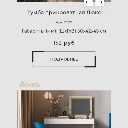
Тумба прикроватная Люкс
Арт.
17.07
Габариты (мм):
(ШхГхВ) 50x42x45 см
152
руб
ПОДРОБНЕЕ