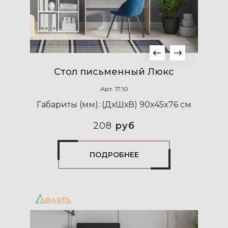
Стол письменный Люкс
Арт.
17.10
Габариты (мм):
(ДхШхВ) 90x45x76 см
208
руб
ПОДРОБНЕЕ