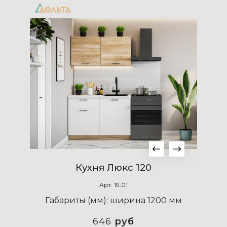
Кухня Люкс 120
Арт.
19.01
Габариты (мм):
ширина 1200 мм
646
руб