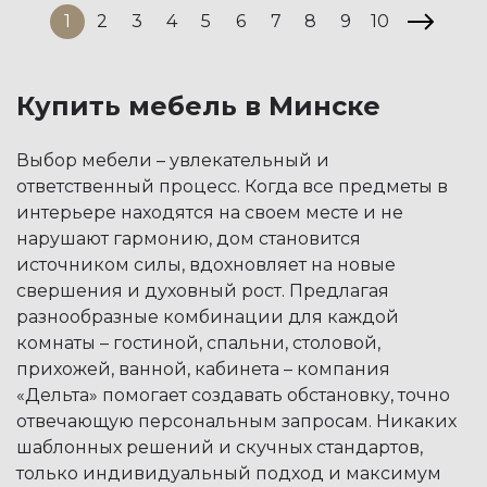
1
2
3
4
5
6
7
8
9
10
Купить мебель в Минске
Выбор мебели – увлекательный и
ответственный процесс. Когда все предметы в
интерьере находятся на своем месте и не
нарушают гармонию, дом становится
источником силы, вдохновляет на новые
свершения и духовный рост. Предлагая
разнообразные комбинации для каждой
комнаты – гостиной, спальни, столовой,
прихожей, ванной, кабинета – компания
«Дельта» помогает создавать обстановку, точно
отвечающую персональным запросам. Никаких
шаблонных решений и скучных стандартов,
только индивидуальный подход и максимум