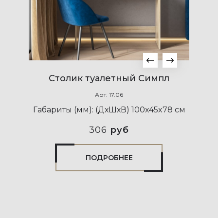
Столик туалетный Симпл
Арт.
17.06
Габариты (мм):
(ДхШхВ) 100x45x78 см
306
руб
ПОДРОБНЕЕ