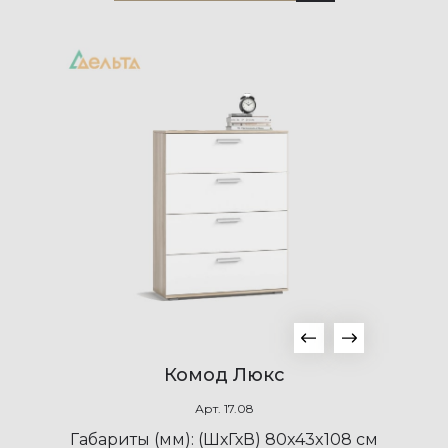
Комод Люкс
Арт.
17.08
Габариты (мм):
(ШхГхВ) 80x43x108 см