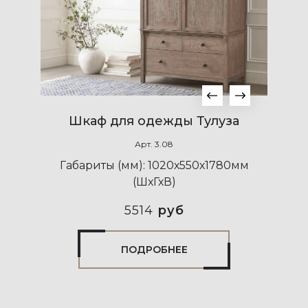
Шкаф для одежды Тулуза
Арт.
3.08
Габариты (мм):
1020х550х1780мм
(ШхГхВ)
5514
руб
ПОДРОБНЕЕ