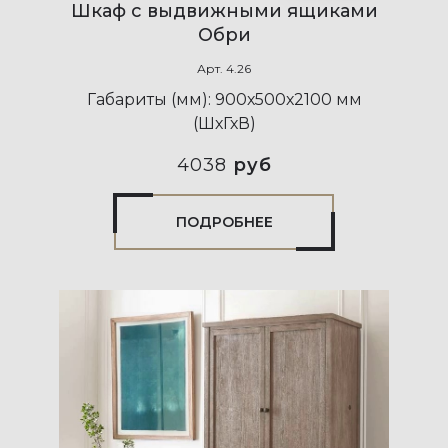
Шкаф с выдвижными ящиками
Обри
Арт.
4.26
Габариты (мм):
900х500х2100 мм
(ШхГхВ)
4038
руб
ПОДРОБНЕЕ