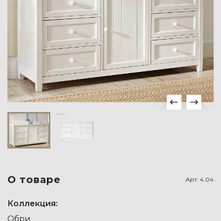
О товаре
Арт.
4.04
Коллекция:
Обри