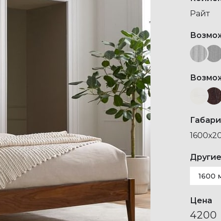
Райт
Возмо
Возмо
Габари
1600х2
Другие
1600 
Цена
4200