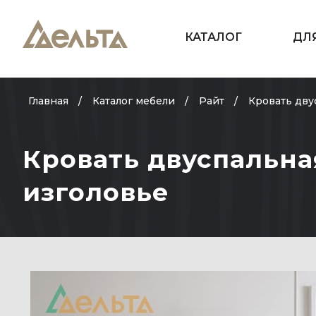
КАТАЛОГ
ДЛ
Главная
Каталог мебели
Райт
Кровать дву
Кровать двуспальна
изголовье