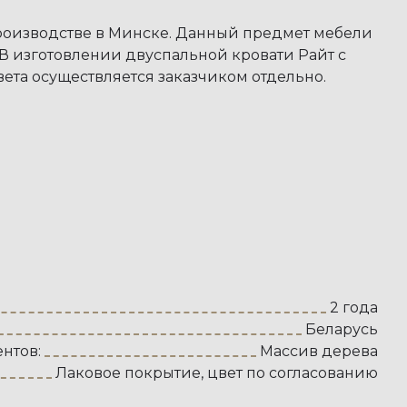
производстве в Минске. Данный предмет мебели
 В изготовлении двуспальной кровати Райт с
та осуществляется заказчиком отдельно.
2 года
Беларусь
нтов:
Массив дерева
Лаковое покрытие, цвет по согласованию