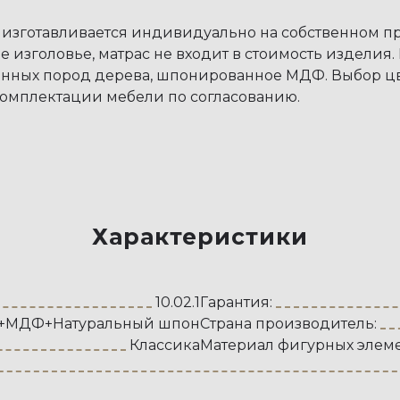
м изготавливается индивидуально на собственном 
 изголовье, матрас не входит в стоимость изделия.
нных пород дерева, шпонированное МДФ. Выбор цве
омплектации мебели по согласованию.
Характеристики
10.02.1
Гарантия:
а+МДФ+Натуральный шпон
Страна производитель:
Классика
Материал фигурных элеме