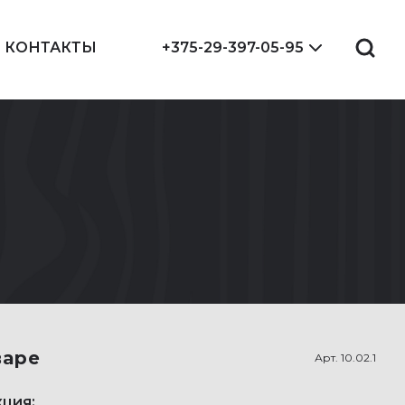
КОНТАКТЫ
+375-29-397-05-95
варе
Арт.
10.02.1
ция: