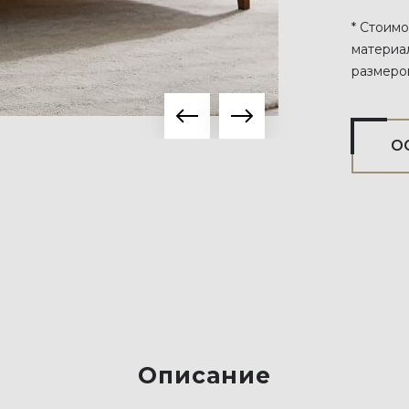
* Стоимо
материа
размеро
О
Описание