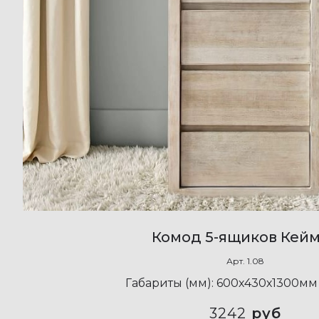
Комод 5-ящиков Кей
Арт.
1.08
Габариты (мм):
600х430х1300мм 
3242
руб