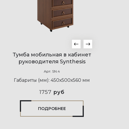
Тумба мобильная в кабинет
руководителя Synthesis
Арт.
SN.4
Габариты (мм):
450х500х560 мм
1757
руб
ПОДРОБНЕЕ