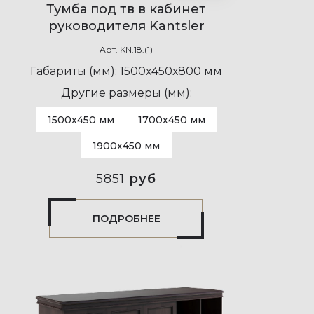
Тумба под тв в кабинет
руководителя Kantsler
Арт.
KN.18.(1)
Габариты (мм):
1500х450х800 мм
Другие размеры (мм):
1500х450 мм
1700х450 мм
1900х450 мм
5851
руб
ПОДРОБНЕЕ