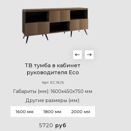
ТВ тумба в кабинет
руководителя Eco
Арт.
EC.16.(1)
Габариты (мм):
1600х450х750 мм
Другие размеры (мм):
1600 мм
1800 мм
2000 мм
5720
руб